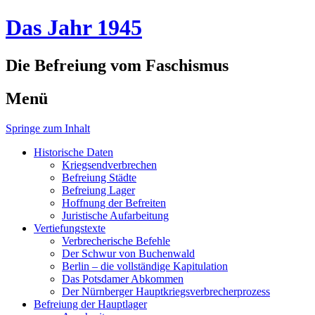
Das Jahr 1945
Die Befreiung vom Faschismus
Menü
Springe zum Inhalt
Historische Daten
Kriegsendverbrechen
Befreiung Städte
Befreiung Lager
Hoffnung der Befreiten
Juristische Aufarbeitung
Vertiefungstexte
Verbrecherische Befehle
Der Schwur von Buchenwald
Berlin – die vollständige Kapitulation
Das Potsdamer Abkommen
Der Nürnberger Hauptkriegsverbrecherprozess
Befreiung der Hauptlager