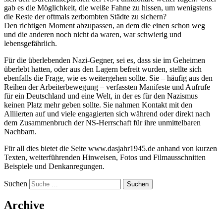
gab es die Möglichkeit, die weiße Fahne zu hissen, um wenigstens
die Reste der oftmals zerbombten Städte zu sichern?
Den richtigen Moment abzupassen, an dem die einen schon weg
und die anderen noch nicht da waren, war schwierig und
lebensgefährlich.
Für die überlebenden Nazi-Gegner, sei es, dass sie im Geheimen
überlebt hatten, oder aus den Lagern befreit wurden, stellte sich
ebenfalls die Frage, wie es weitergehen sollte. Sie – häufig aus den
Reihen der Arbeiterbewegung – verfassten Manifeste und Aufrufe
für ein Deutschland und eine Welt, in der es für den Nazismus
keinen Platz mehr geben sollte. Sie nahmen Kontakt mit den
Alliierten auf und viele engagierten sich während oder direkt nach
dem Zusammenbruch der NS-Herrschaft für ihre unmittelbaren
Nachbarn.
Für all dies bietet die Seite www.dasjahr1945.de anhand von kurzen
Texten, weiterführenden Hinweisen, Fotos und Filmausschnitten
Beispiele und Denkanregungen.
Suchen
Archive