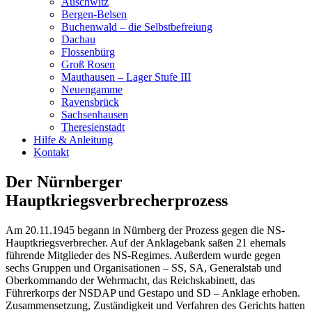
Auschwitz
Bergen-Belsen
Buchenwald – die Selbstbefreiung
Dachau
Flossenbürg
Groß Rosen
Mauthausen – Lager Stufe III
Neuengamme
Ravensbrück
Sachsenhausen
Theresienstadt
Hilfe & Anleitung
Kontakt
Der Nürnberger
Hauptkriegsverbrecherprozess
Am 20.11.1945 begann in Nürnberg der Prozess gegen die NS-
Hauptkriegsverbrecher. Auf der Anklagebank saßen 21 ehemals
führende Mitglieder des NS-Regimes. Außerdem wurde gegen
sechs Gruppen und Organisationen – SS, SA, Generalstab und
Oberkommando der Wehrmacht, das Reichskabinett, das
Führerkorps der NSDAP und Gestapo und SD – Anklage erhoben.
Zusammensetzung, Zuständigkeit und Verfahren des Gerichts hatten