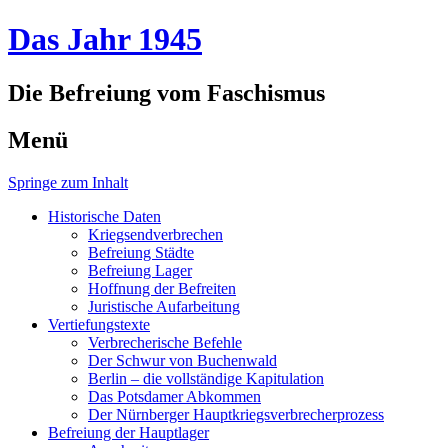
Das Jahr 1945
Die Befreiung vom Faschismus
Menü
Springe zum Inhalt
Historische Daten
Kriegsendverbrechen
Befreiung Städte
Befreiung Lager
Hoffnung der Befreiten
Juristische Aufarbeitung
Vertiefungstexte
Verbrecherische Befehle
Der Schwur von Buchenwald
Berlin – die vollständige Kapitulation
Das Potsdamer Abkommen
Der Nürnberger Hauptkriegsverbrecherprozess
Befreiung der Hauptlager