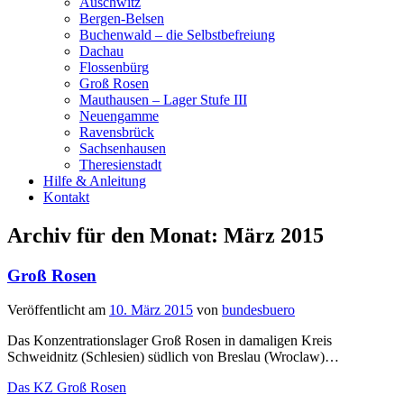
Auschwitz
Bergen-Belsen
Buchenwald – die Selbstbefreiung
Dachau
Flossenbürg
Groß Rosen
Mauthausen – Lager Stufe III
Neuengamme
Ravensbrück
Sachsenhausen
Theresienstadt
Hilfe & Anleitung
Kontakt
Archiv für den Monat:
März 2015
Groß Rosen
Veröffentlicht am
10. März 2015
von
bundesbuero
Das Konzentrationslager Groß Rosen in damaligen Kreis
Schweidnitz (Schlesien) südlich von Breslau (Wroclaw)…
Das KZ Groß Rosen