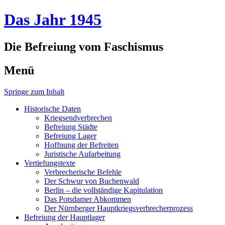
Das Jahr 1945
Die Befreiung vom Faschismus
Menü
Springe zum Inhalt
Historische Daten
Kriegsendverbrechen
Befreiung Städte
Befreiung Lager
Hoffnung der Befreiten
Juristische Aufarbeitung
Vertiefungstexte
Verbrecherische Befehle
Der Schwur von Buchenwald
Berlin – die vollständige Kapitulation
Das Potsdamer Abkommen
Der Nürnberger Hauptkriegsverbrecherprozess
Befreiung der Hauptlager