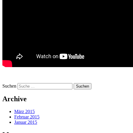
Suchen
Archive
März 2015
Februar 2015
Januar 2015