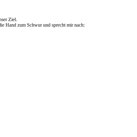
ser Ziel.
 die Hand zum Schwur und sprecht mir nach: