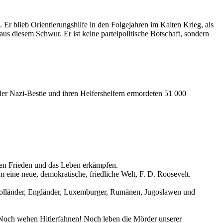
r blieb Orientierungshilfe in den Folgejahren im Kalten Krieg, als
us diesem Schwur. Er ist keine parteipolitische Botschaft, sondern
r Nazi-Bestie und ihren Helfershelfern ermordeten 51 000
den Frieden und das Leben erkämpfen.
m eine neue, demokratische, friedliche Welt, F. D. Roosevelt.
 Holländer, Engländer, Luxemburger, Rumänen, Jugoslawen und
. Noch wehen Hitlerfahnen! Noch leben die Mörder unserer