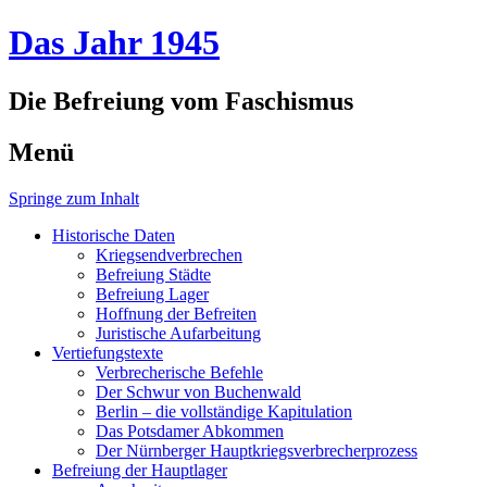
Das Jahr 1945
Die Befreiung vom Faschismus
Menü
Springe zum Inhalt
Historische Daten
Kriegsendverbrechen
Befreiung Städte
Befreiung Lager
Hoffnung der Befreiten
Juristische Aufarbeitung
Vertiefungstexte
Verbrecherische Befehle
Der Schwur von Buchenwald
Berlin – die vollständige Kapitulation
Das Potsdamer Abkommen
Der Nürnberger Hauptkriegsverbrecherprozess
Befreiung der Hauptlager