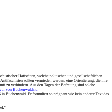
histischer Haftstätten, welche politischen und gesellschaftlichen
tifaschisten sollten vermieden werden, eine Orientierung, die ihre
kunft zu verhindern. Aus den Tagen der Befreiung sind solche
in Buchenwald. Er formuliert so prägnant wie kein anderer Text das
el.“