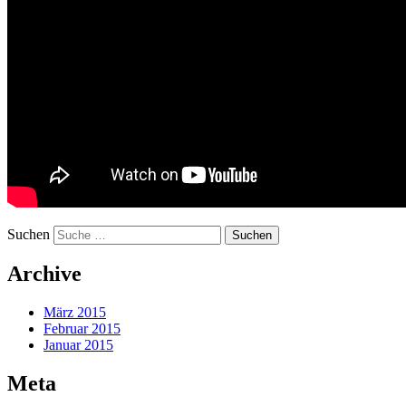
Suchen
Archive
März 2015
Februar 2015
Januar 2015
Meta