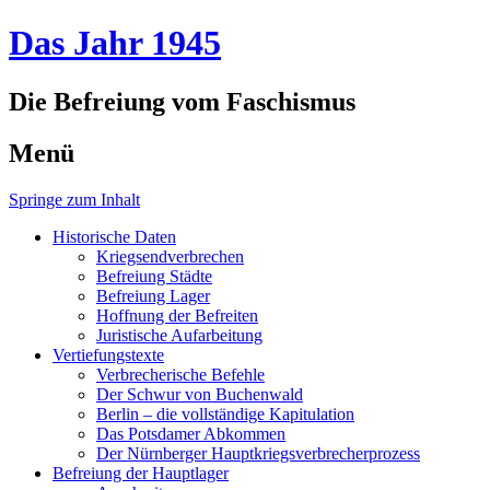
Das Jahr 1945
Die Befreiung vom Faschismus
Menü
Springe zum Inhalt
Historische Daten
Kriegsendverbrechen
Befreiung Städte
Befreiung Lager
Hoffnung der Befreiten
Juristische Aufarbeitung
Vertiefungstexte
Verbrecherische Befehle
Der Schwur von Buchenwald
Berlin – die vollständige Kapitulation
Das Potsdamer Abkommen
Der Nürnberger Hauptkriegsverbrecherprozess
Befreiung der Hauptlager