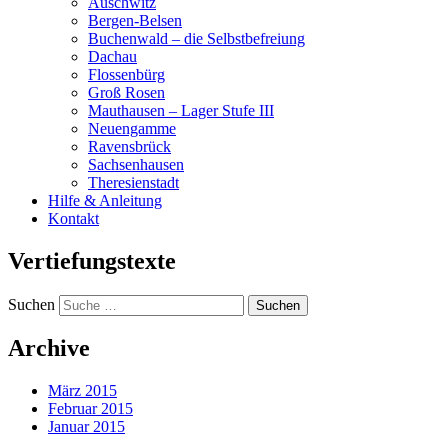
Auschwitz
Bergen-Belsen
Buchenwald – die Selbstbefreiung
Dachau
Flossenbürg
Groß Rosen
Mauthausen – Lager Stufe III
Neuengamme
Ravensbrück
Sachsenhausen
Theresienstadt
Hilfe & Anleitung
Kontakt
Vertiefungstexte
Suchen
Archive
März 2015
Februar 2015
Januar 2015