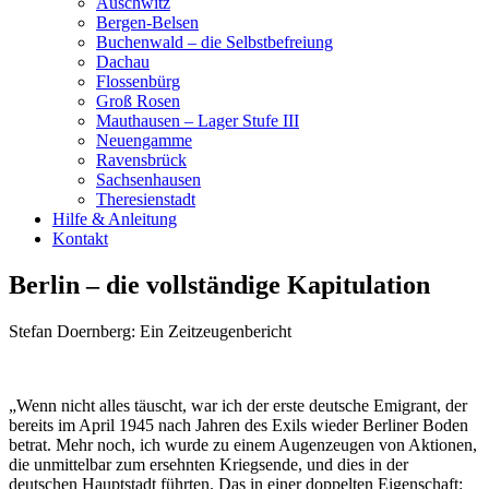
Auschwitz
Bergen-Belsen
Buchenwald – die Selbstbefreiung
Dachau
Flossenbürg
Groß Rosen
Mauthausen – Lager Stufe III
Neuengamme
Ravensbrück
Sachsenhausen
Theresienstadt
Hilfe & Anleitung
Kontakt
Berlin – die vollständige Kapitulation
Stefan Doernberg: Ein Zeitzeugenbericht
„Wenn nicht alles täuscht, war ich der erste deutsche Emigrant, der
bereits im April 1945 nach Jahren des Exils wieder Berliner Boden
betrat. Mehr noch, ich wurde zu einem Augenzeugen von Aktionen,
die unmittelbar zum ersehnten Kriegsende, und dies in der
deutschen Hauptstadt führten. Das in einer doppelten Eigenschaft: