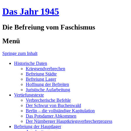
Das Jahr 1945
Die Befreiung vom Faschismus
Menü
Springe zum Inhalt
Historische Daten
Kriegsendverbrechen
Befreiung Städte
Befreiung Lager
Hoffnung der Befreiten
Juristische Aufarbeitung
Vertiefungstexte
Verbrecherische Befehle
Der Schwur von Buchenwald
Berlin – die vollständige Kapitulation
Das Potsdamer Abkommen
Der Nürnberger Hauptkriegsverbrecherprozess
Befreiung der Hauptlager