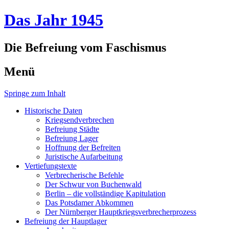
Das Jahr 1945
Die Befreiung vom Faschismus
Menü
Springe zum Inhalt
Historische Daten
Kriegsendverbrechen
Befreiung Städte
Befreiung Lager
Hoffnung der Befreiten
Juristische Aufarbeitung
Vertiefungstexte
Verbrecherische Befehle
Der Schwur von Buchenwald
Berlin – die vollständige Kapitulation
Das Potsdamer Abkommen
Der Nürnberger Hauptkriegsverbrecherprozess
Befreiung der Hauptlager