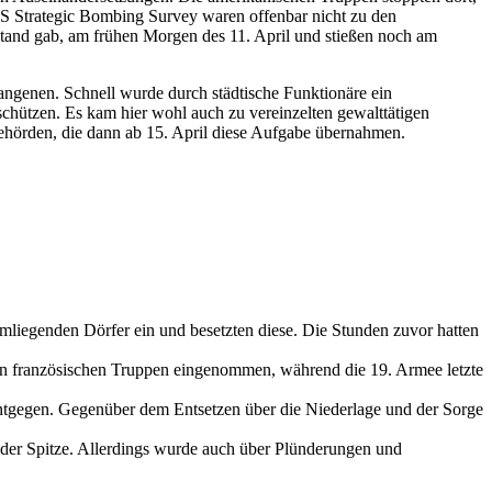
 Strategic Bombing Survey waren offenbar nicht zu den
stand gab, am frühen Morgen des 11. April und stießen noch am
angenen. Schnell wurde durch städtische Funktionäre ein
chützen. Es kam hier wohl auch zu vereinzelten gewalttätigen
behörden, die dann ab 15. April diese Aufgabe übernahmen.
mliegenden Dörfer ein und besetzten diese. Die Stunden zuvor hatten
en französischen Truppen eingenommen, während die 19. Armee letzte
ntgegen. Gegenüber dem Entsetzen über die Niederlage und der Sorge
 der Spitze. Allerdings wurde auch über Plünderungen und