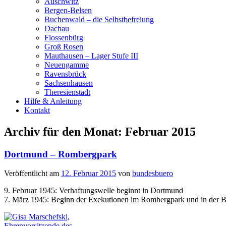
Auschwitz
Bergen-Belsen
Buchenwald – die Selbstbefreiung
Dachau
Flossenbürg
Groß Rosen
Mauthausen – Lager Stufe III
Neuengamme
Ravensbrück
Sachsenhausen
Theresienstadt
Hilfe & Anleitung
Kontakt
Archiv für den Monat:
Februar 2015
Dortmund – Rombergpark
Veröffentlicht am
12. Februar 2015
von
bundesbuero
9. Februar 1945: Verhaftungswelle beginnt in Dortmund
7. März 1945: Beginn der Exekutionen im Rombergpark und in der Bit