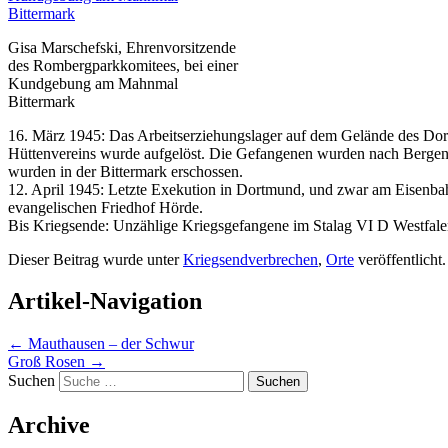
Gisa Marschefski, Ehrenvorsitzende
des Rombergparkkomitees, bei einer
Kundgebung am Mahnmal
Bittermark
16. März 1945: Das Arbeitserziehungslager auf dem Gelände des D
Hüttenvereins wurde aufgelöst. Die Gefangenen wurden nach Bergen-
wurden in der Bittermark erschossen.
12. April 1945: Letzte Exekution in Dortmund, und zwar am Eisenb
evangelischen Friedhof Hörde.
Bis Kriegsende: Unzählige Kriegsgefangene im Stalag VI D Westfale
Dieser Beitrag wurde unter
Kriegsendverbrechen
,
Orte
veröffentlicht
Artikel-Navigation
←
Mauthausen – der Schwur
Groß Rosen
→
Suchen
Archive