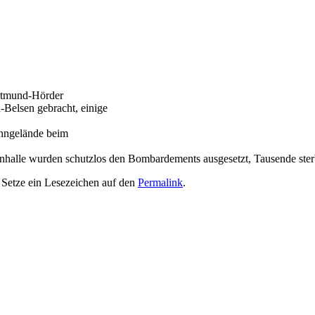
ortmund-Hörder
Belsen gebracht, einige
ahngelände beim
nhalle wurden schutzlos den Bombardements ausgesetzt, Tausende ster
. Setze ein Lesezeichen auf den
Permalink
.