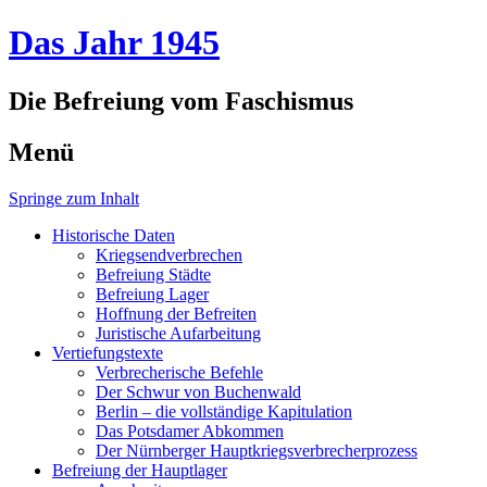
Das Jahr 1945
Die Befreiung vom Faschismus
Menü
Springe zum Inhalt
Historische Daten
Kriegsendverbrechen
Befreiung Städte
Befreiung Lager
Hoffnung der Befreiten
Juristische Aufarbeitung
Vertiefungstexte
Verbrecherische Befehle
Der Schwur von Buchenwald
Berlin – die vollständige Kapitulation
Das Potsdamer Abkommen
Der Nürnberger Hauptkriegsverbrecherprozess
Befreiung der Hauptlager