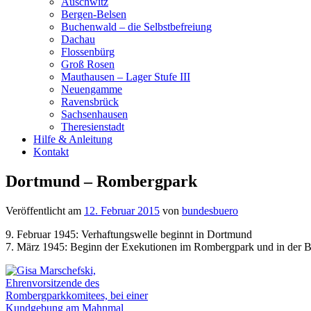
Auschwitz
Bergen-Belsen
Buchenwald – die Selbstbefreiung
Dachau
Flossenbürg
Groß Rosen
Mauthausen – Lager Stufe III
Neuengamme
Ravensbrück
Sachsenhausen
Theresienstadt
Hilfe & Anleitung
Kontakt
Dortmund – Rombergpark
Veröffentlicht am
12. Februar 2015
von
bundesbuero
9. Februar 1945: Verhaftungswelle beginnt in Dortmund
7. März 1945: Beginn der Exekutionen im Rombergpark und in der Bit