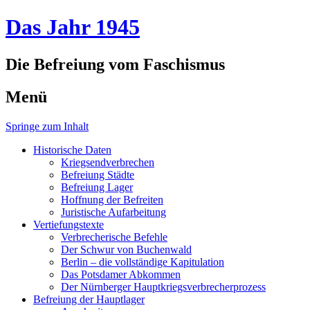
Das Jahr 1945
Die Befreiung vom Faschismus
Menü
Springe zum Inhalt
Historische Daten
Kriegsendverbrechen
Befreiung Städte
Befreiung Lager
Hoffnung der Befreiten
Juristische Aufarbeitung
Vertiefungstexte
Verbrecherische Befehle
Der Schwur von Buchenwald
Berlin – die vollständige Kapitulation
Das Potsdamer Abkommen
Der Nürnberger Hauptkriegsverbrecherprozess
Befreiung der Hauptlager