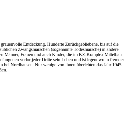
 grauenvolle Entdeckung. Hunderte Zurückgebliebene, bis auf die
nglaublichen Zwangsmärschen (sogenannte Todesmärsche) in andere
aren Männer, Frauen und auch Kinder, die im KZ-Komplex Mittelbau
efangenen verlor jeder Dritte sein Leben und ist irgendwo in fremder
n bei Nordhausen. Nur wenige von ihnen überlebten das Jahr 1945.
ßen.