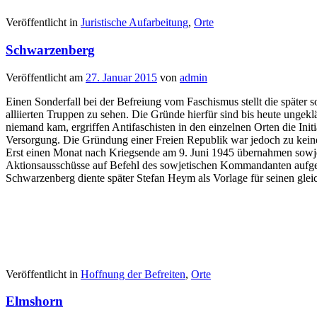
Veröffentlicht in
Juristische Aufarbeitung
,
Orte
Schwarzenberg
Veröffentlicht am
27. Januar 2015
von
admin
Einen Sonderfall bei der Befreiung vom Faschismus stellt die später
alliierten Truppen zu sehen. Die Gründe hierfür sind bis heute ungek
niemand kam, ergriffen Antifaschisten in den einzelnen Orten die Init
Versorgung. Die Gründung einer Freien Republik war jedoch zu keine
Erst einen Monat nach Kriegsende am 9. Juni 1945 übernahmen sowjet
Aktionsausschüsse auf Befehl des sowjetischen Kommandanten aufgelös
Schwarzenberg diente später Stefan Heym als Vorlage für seinen glei
Veröffentlicht in
Hoffnung der Befreiten
,
Orte
Elmshorn