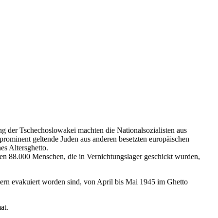
ung der Tschechoslowakei machten die Nationalsozialisten aus
s prominent geltende Juden aus anderen besetzten europäischen
es Altersghetto.
en 88.000 Menschen, die in Vernichtungslager geschickt wurden,
agern evakuiert worden sind, von April bis Mai 1945 im Ghetto
at.