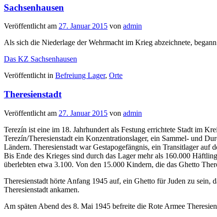
Sachsenhausen
Veröffentlicht am
27. Januar 2015
von
admin
Als sich die Niederlage der Wehrmacht im Krieg abzeichnete, began
Das KZ Sachsenhausen
Veröffentlicht in
Befreiung Lager
,
Orte
Theresienstadt
Veröffentlicht am
27. Januar 2015
von
admin
Terezín ist eine im 18. Jahrhundert als Festung errichtete Stadt im 
Terezín/Theresienstadt ein Konzentrationslager, ein Sammel- und Durc
Ländern. Theresienstadt war Gestapogefängnis, ein Transitlager auf 
Bis Ende des Krieges sind durch das Lager mehr als 160.000 Häftli
überlebten etwa 3.100. Von den 15.000 Kindern, die das Ghetto There
Theresienstadt hörte Anfang 1945 auf, ein Ghetto für Juden zu sein, 
Theresienstadt ankamen.
Am späten Abend des 8. Mai 1945 befreite die Rote Armee Theresiens