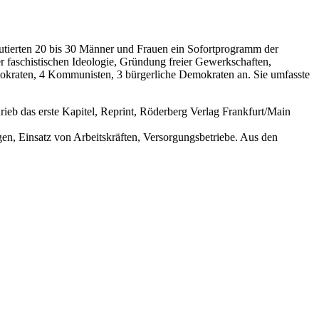
tierten 20 bis 30 Männer und Frauen ein Sofortprogramm der
aschistischen Ideologie, Gründung freier Gewerkschaften,
okraten, 4 Kommunisten, 3 bürgerliche Demokraten an. Sie umfasste
eb das erste Kapitel, Reprint, Röderberg Verlag Frankfurt/Main
n, Einsatz von Arbeitskräften, Versorgungsbetriebe. Aus den