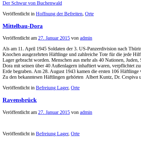
Der Schwur von Buchenwald
Veröffentlicht in
Hoffnung der Befreiten
,
Orte
Mittelbau-Dora
Veröffentlicht am
27. Januar 2015
von
admin
Als am 11. April 1945 Soldaten der 3. US-Panzerdivision nach Thüri
Knochen ausgezehrten Häftlinge und zahlreiche Tote für die jede Hi
Lager gebracht worden. Menschen aus mehr als 40 Nationen, Juden, 
Dora mit seinen über 40 Außenlagern inhaftiert waren, verpflichtet z
Erde begraben. Am 28. August 1943 kamen die ersten 106 Häftlinge
Zu den bekanntesen Häftlingen gehörten Albert Kuntz, Dr. Cespiva u
Veröffentlicht in
Befreiung Lager
,
Orte
Ravensbrück
Veröffentlicht am
27. Januar 2015
von
admin
Veröffentlicht in
Befreiung Lager
,
Orte