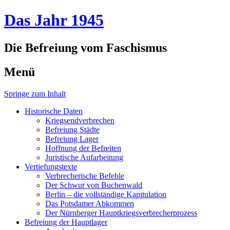
Das Jahr 1945
Die Befreiung vom Faschismus
Menü
Springe zum Inhalt
Historische Daten
Kriegsendverbrechen
Befreiung Städte
Befreiung Lager
Hoffnung der Befreiten
Juristische Aufarbeitung
Vertiefungstexte
Verbrecherische Befehle
Der Schwur von Buchenwald
Berlin – die vollständige Kapitulation
Das Potsdamer Abkommen
Der Nürnberger Hauptkriegsverbrecherprozess
Befreiung der Hauptlager