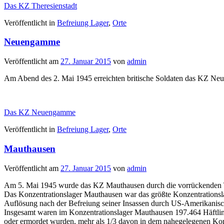
Das KZ Theresienstadt
Veröffentlicht in
Befreiung Lager
,
Orte
Neuengamme
Veröffentlicht am
27. Januar 2015
von
admin
Am Abend des 2. Mai 1945 erreichten britische Soldaten das KZ N
Das KZ Neuengamme
Veröffentlicht in
Befreiung Lager
,
Orte
Mauthausen
Veröffentlicht am
27. Januar 2015
von
admin
Am 5. Mai 1945 wurde das KZ Mauthausen durch die vorrückenden Tr
Das Konzentrationslager Mauthausen war das größte Konzentrationslag
Auflösung nach der Befreiung seiner Insassen durch US-Amerikanis
Insgesamt waren im Konzentrationslager Mauthausen 197.464 Häftli
oder ermordet wurden, mehr als 1/3 davon in dem nahegelegenen Kon