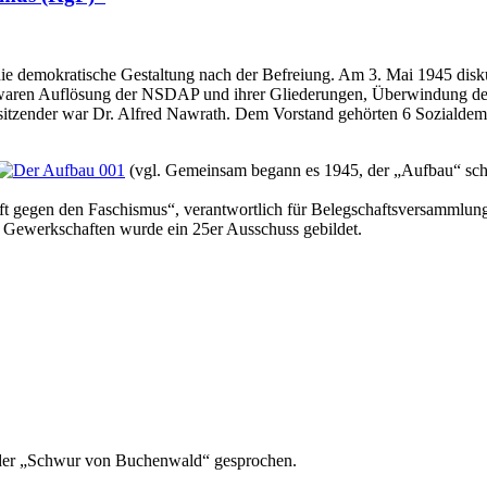
 demokratische Gestaltung nach der Befreiung. Am 3. Mai 1945 disku
ren Auflösung der NSDAP und ihrer Gliederungen, Überwindung der f
itzender war Dr. Alfred Nawrath. Dem Vorstand gehörten 6 Sozialdem
(vgl. Gemeinsam begann es 1945, der „Aufbau“ schri
 gegen den Faschismus“, verantwortlich für Belegschaftsversammlunge
 Gewerkschaften wurde ein 25er Ausschuss gebildet.
der „Schwur von Buchenwald“ gesprochen.