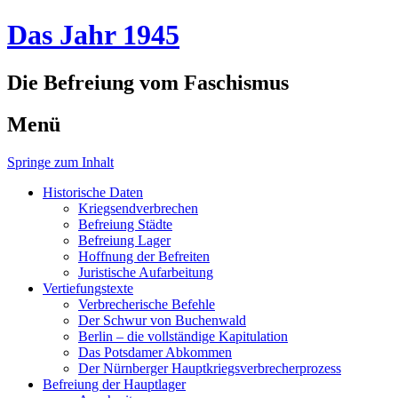
Das Jahr 1945
Die Befreiung vom Faschismus
Menü
Springe zum Inhalt
Historische Daten
Kriegsendverbrechen
Befreiung Städte
Befreiung Lager
Hoffnung der Befreiten
Juristische Aufarbeitung
Vertiefungstexte
Verbrecherische Befehle
Der Schwur von Buchenwald
Berlin – die vollständige Kapitulation
Das Potsdamer Abkommen
Der Nürnberger Hauptkriegsverbrecherprozess
Befreiung der Hauptlager