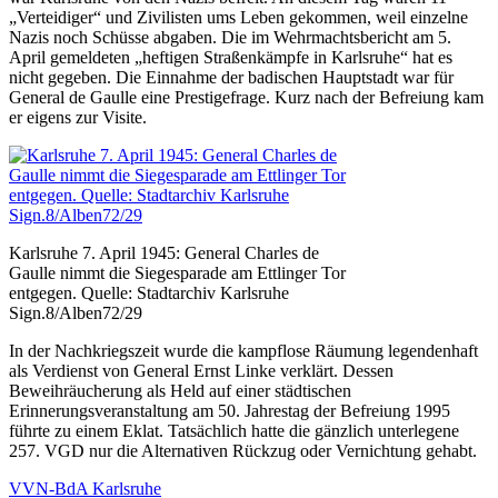
„Verteidiger“ und Zivilisten ums Leben gekommen, weil einzelne
Nazis noch Schüsse abgaben. Die im Wehrmachtsbericht am 5.
April gemeldeten „heftigen Straßenkämpfe in Karlsruhe“ hat es
nicht gegeben. Die Einnahme der badischen Hauptstadt war für
General de Gaulle eine Prestigefrage. Kurz nach der Befreiung kam
er eigens zur Visite.
Karlsruhe 7. April 1945: General Charles de
Gaulle nimmt die Siegesparade am Ettlinger Tor
entgegen. Quelle: Stadtarchiv Karlsruhe
Sign.8/Alben72/29
In der Nachkriegszeit wurde die kampflose Räumung legendenhaft
als Verdienst von General Ernst Linke verklärt. Dessen
Beweihräucherung als Held auf einer städtischen
Erinnerungsveranstaltung am 50. Jahrestag der Befreiung 1995
führte zu einem Eklat. Tatsächlich hatte die gänzlich unterlegene
257. VGD nur die Alternativen Rückzug oder Vernichtung gehabt.
VVN-BdA Karlsruhe