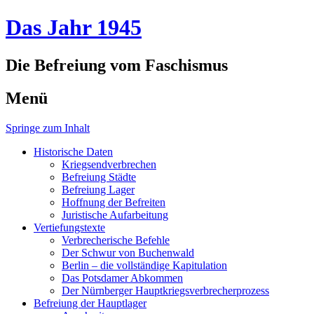
Das Jahr 1945
Die Befreiung vom Faschismus
Menü
Springe zum Inhalt
Historische Daten
Kriegsendverbrechen
Befreiung Städte
Befreiung Lager
Hoffnung der Befreiten
Juristische Aufarbeitung
Vertiefungstexte
Verbrecherische Befehle
Der Schwur von Buchenwald
Berlin – die vollständige Kapitulation
Das Potsdamer Abkommen
Der Nürnberger Hauptkriegsverbrecherprozess
Befreiung der Hauptlager