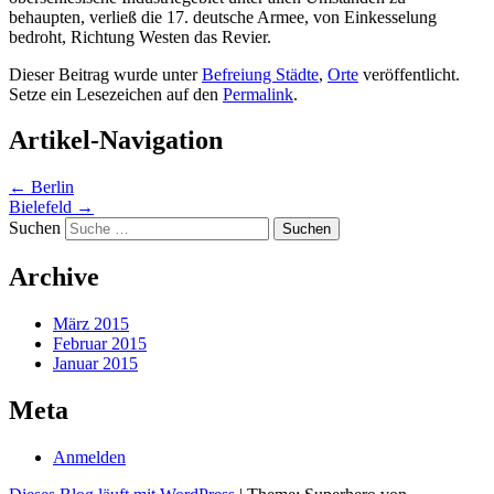
behaupten, verließ die 17. deutsche Armee, von Einkesselung
bedroht, Richtung Westen das Revier.
Dieser Beitrag wurde unter
Befreiung Städte
,
Orte
veröffentlicht.
Setze ein Lesezeichen auf den
Permalink
.
Artikel-Navigation
←
Berlin
Bielefeld
→
Suchen
Archive
März 2015
Februar 2015
Januar 2015
Meta
Anmelden