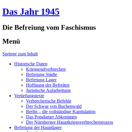
Das Jahr 1945
Die Befreiung vom Faschismus
Menü
Springe zum Inhalt
Historische Daten
Kriegsendverbrechen
Befreiung Städte
Befreiung Lager
Hoffnung der Befreiten
Juristische Aufarbeitung
Vertiefungstexte
Verbrecherische Befehle
Der Schwur von Buchenwald
Berlin – die vollständige Kapitulation
Das Potsdamer Abkommen
Der Nürnberger Hauptkriegsverbrecherprozess
Befreiung der Hauptlager