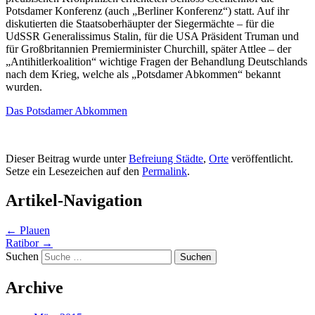
Potsdamer Konferenz (auch „Berliner Konferenz“) statt. Auf ihr
diskutierten die Staatsoberhäupter der Siegermächte – für die
UdSSR Generalissimus Stalin, für die USA Präsident Truman und
für Großbritannien Premierminister Churchill, später Attlee – der
„Antihitlerkoalition“ wichtige Fragen der Behandlung Deutschlands
nach dem Krieg, welche als „Potsdamer Abkommen“ bekannt
wurden.
Das Potsdamer Abkommen
Dieser Beitrag wurde unter
Befreiung Städte
,
Orte
veröffentlicht.
Setze ein Lesezeichen auf den
Permalink
.
Artikel-Navigation
←
Plauen
Ratibor
→
Suchen
Archive