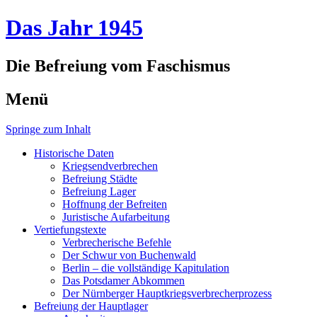
Das Jahr 1945
Die Befreiung vom Faschismus
Menü
Springe zum Inhalt
Historische Daten
Kriegsendverbrechen
Befreiung Städte
Befreiung Lager
Hoffnung der Befreiten
Juristische Aufarbeitung
Vertiefungstexte
Verbrecherische Befehle
Der Schwur von Buchenwald
Berlin – die vollständige Kapitulation
Das Potsdamer Abkommen
Der Nürnberger Hauptkriegsverbrecherprozess
Befreiung der Hauptlager