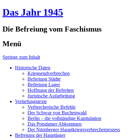
Das Jahr 1945
Die Befreiung vom Faschismus
Menü
Springe zum Inhalt
Historische Daten
Kriegsendverbrechen
Befreiung Städte
Befreiung Lager
Hoffnung der Befreiten
Juristische Aufarbeitung
Vertiefungstexte
Verbrecherische Befehle
Der Schwur von Buchenwald
Berlin – die vollständige Kapitulation
Das Potsdamer Abkommen
Der Nürnberger Hauptkriegsverbrecherprozess
Befreiung der Hauptlager