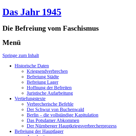
Das Jahr 1945
Die Befreiung vom Faschismus
Menü
Springe zum Inhalt
Historische Daten
Kriegsendverbrechen
Befreiung Städte
Befreiung Lager
Hoffnung der Befreiten
Juristische Aufarbeitung
Vertiefungstexte
Verbrecherische Befehle
Der Schwur von Buchenwald
Berlin – die vollständige Kapitulation
Das Potsdamer Abkommen
Der Nürnberger Hauptkriegsverbrecherprozess
Befreiung der Hauptlager