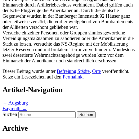
Einmarsch durch Artilleriebeschuss verhindern. Dabei griffen auch
deutsche Flugzeuge die Amerikaner an. Durch die deutsche
Gegenwehr wurden in der Bamberger Innenstadt 92 Häuser ganz
oder teilweise zerstört, die vorher weitgehend von Bombardements
der Alliierten verschont geblieben war.
Versuche einzelner Personen oder Gruppen sinnlos gewordene
Verteidigungsmaßnahmen zu sabotieren oder die Amerikaner in die
Stadt zu lotsen, versuchte das NS-Regime mit der Mobilisierung
letzter Reserven und mit brutalem Terror zu verhindern. Mindestens
zwei desertierte Wehrmachtsangehörige wurden kurz vor dem
Einmarsch der Amerikaner noch standrechtlich erschossen.
Dieser Beitrag wurde unter
Befreiung Städte
,
Orte
veröffentlicht.
Setze ein Lesezeichen auf den
Permalink
.
Artikel-Navigation
←
Augsburg
Bayreuth
→
Suchen
Archive