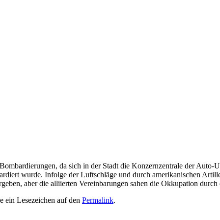
ombardierungen, da sich in der Stadt die Konzernzentrale der Auto-Un
diert wurde. Infolge der Luftschläge und durch amerikanischen Artille
ben, aber die alliierten Vereinbarungen sahen die Okkupation durch di
ze ein Lesezeichen auf den
Permalink
.