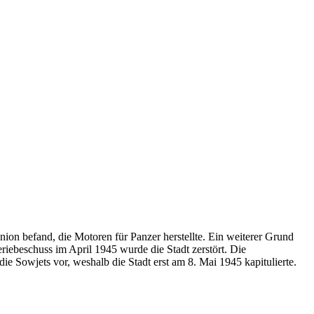
ion befand, die Motoren für Panzer herstellte. Ein weiterer Grund
riebeschuss im April 1945 wurde die Stadt zerstört. Die
e Sowjets vor, weshalb die Stadt erst am 8. Mai 1945 kapitulierte.