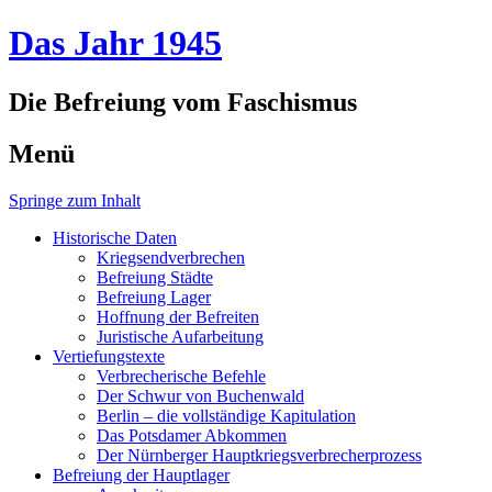
Das Jahr 1945
Die Befreiung vom Faschismus
Menü
Springe zum Inhalt
Historische Daten
Kriegsendverbrechen
Befreiung Städte
Befreiung Lager
Hoffnung der Befreiten
Juristische Aufarbeitung
Vertiefungstexte
Verbrecherische Befehle
Der Schwur von Buchenwald
Berlin – die vollständige Kapitulation
Das Potsdamer Abkommen
Der Nürnberger Hauptkriegsverbrecherprozess
Befreiung der Hauptlager