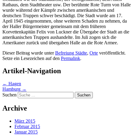
Rathaus, dem Stadttheater usw. Der berühmte Rote Turm von Halle
wurde während der Kämpfe zwischen amerikanischen und
deutschen Truppen schwer beschädigt. Die Stadt wurde am 17.
April 1945 eingenommen, ohne weiteren Schaden zu nehmen, da
der Haller Bürgermeister gemeinsam mit dem früheren
Korvettenkapitän Felix von Luckner die Übergabe der Stadt an die
amerikanischen Truppen aushandelte. Im Juli zogen sich die
Amerikaner zurück und übergaben Halle an die Rote Armee.
Dieser Beitrag wurde unter
Befreiung Städte
,
Orte
veröffentlicht.
Setze ein Lesezeichen auf den
Permalink
.
Artikel-Navigation
←
Hagen
Hamburg
→
Suchen
Archive
März 2015
Februar 2015
Januar 2015